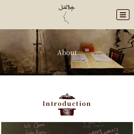
MENU
About
Introduction