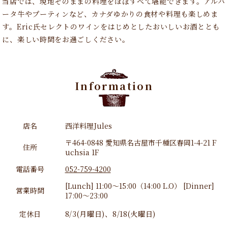
当店では、現地そのままの料理をほぼすべて堪能できます。アルバ
ータ牛やプーティンなど、カナダゆかりの食材や料理も楽しめま
す。Eric氏セレクトのワインをはじめとしたおいしいお酒ととも
に、楽しい時間をお過ごしください。
Information
店名
西洋料理Jules
〒464-0848 愛知県名古屋市千種区春岡1-4-21 F
住所
uchsia 1F
電話番号
052-759-4200
[Lunch] 11:00〜15:00（14:00 L.O） [Dinner]
営業時間
17:00～23:00
定休日
8/3(月曜日)、8/18(火曜日)