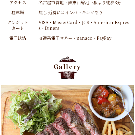
アクセス
名古屋市営地下鉄東山線池下駅より徒歩3分
駐車場
無し 近隣にコインパーキングあり
クレジット
VISA・MasterCard・JCB・AmericanExpres
カード
s・Diners
電子決済
交通系電子マネー・nanaco・PayPay
Gallery