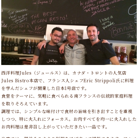
西洋料理Jules（ジュールス）は、カナダ・トロントの人気店
Jules Bistro本店で、フランス人シェフEric Strippoli氏に料理
を学んだシェフが開業した日本1号店です。
食堂をテーマに、気軽に食べられる南フランスの伝統的家庭料理
を取りそろえています。
調理では、シンプルな味付けで食材の旨味を引き出すことを重視
しつつ、特に火入れにフォーカス。お肉すべてを均一に火入れした
お肉料理は是非召し上がっていただきたい一品です。