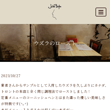
MENU
ウズラのロースト
2023/10/27
業者さんからサンプルとして入荷したウズラを久しぶりにカナダ、
トロントの本店と全く同じ調理法でローストしました！
定番メニューのコーニッシュヘンとはまた違った優しい美味しさ
が特徴です(^｡^)
まだメニュー入りするかは悩んでいますが…