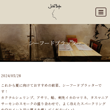
MENU
シーフードプラッター
2024/05/28
これから夏に向けておすすめの前菜、シーフードプラッターで
す！
カクテルシュリンプ、アサリ、蛤、剣先イカのマリネ、タスマニア
サーモンのスモークの盛り合わせで、よく冷えたスパークリング
や白ワインと共に厚さを癒してください(^.^)