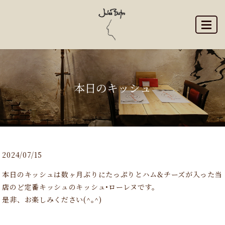
MENU
本日のキッシュ
2024/07/15
本日のキッシュは数ヶ月ぶりにたっぷりとハム&チーズが入った当
店のど定番キッシュのキッシュ•ローレヌです。
是非、お楽しみください(^｡^)