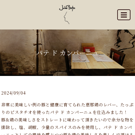
MENU
パテ ド カンパーニュ
2024/09/04
非常に美味しい例の豚と健康に育てられた恵那鶏のレバー、たっぷ
りのピスタチオを使ったパテ ド カンパーニュを仕込みました！
豚&鶏の美味しさをストレートに味わって頂きたいので余分な物を
排除し、塩、胡椒、少量のスパイスのみを使用し、パテ ド カンパ
ーニュとしての風味を感じつつ豚&鶏の美味しさを楽しんで頂ける