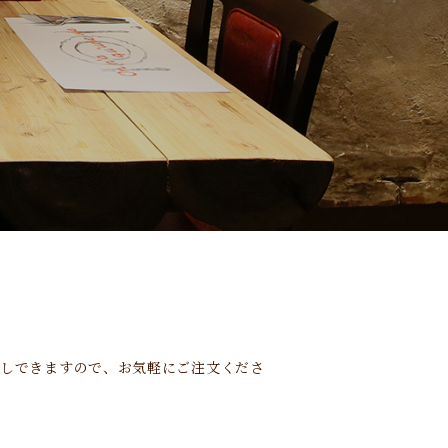
出しできますので、お気軽にご注文くださ