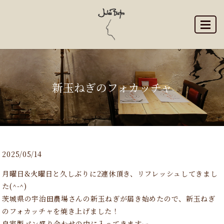
MENU
新玉ねぎのフォカッチャ
2025/05/14
月曜日&火曜日と久しぶりに2連休頂き、リフレッシュしてきまし
た(^-^)
茨城県の宇治田農場さんの新玉ねぎが届き始めたので、新玉ねぎ
のフォカッチャを焼き上げました！
自家製パン盛り合わせの中に入ってきますー