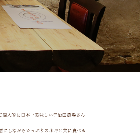
！
て個人的に日本一美味しい宇治田農場さん
態にしながらたっぷりのネギと共に食べる