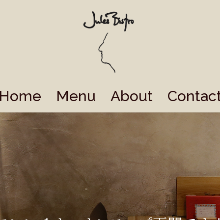
Home
Menu
About
Contac