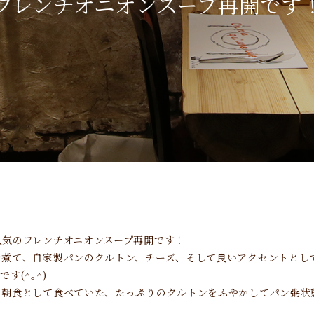
フレンチオニオンスープ再開です
人気のフレンチオニオンスープ再開です！
で煮て、自家製パンのクルトン、チーズ、そして良いアクセントとし
す(^｡^)
の朝食として食べていた、たっぷりのクルトンをふやかしてパン粥状