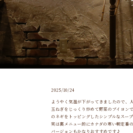
2025/10/24
ようやく気温が下がってきましたので、
玉ねぎをじっくり炒めて野菜のブイヨン
のネギをトッピングしたシンプルなスープで
実は裏メニュー的にカナダの寒い朝定番
バージョンもかなりおすすめです♪