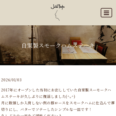
MENU
自家製スモークハムステーキ
2026/01/03
2017年にオープンした当初にお出ししていた自家製スーモークハ
ムステーキが久しぶりに復活しました(^｡^)
月に数頭しか入荷しない例の豚ロースをスモークハムに仕込んで厚
切りにし、バターでソテーしたシンプルな一皿です！
久しぶりの一皿をご堪能ください♪