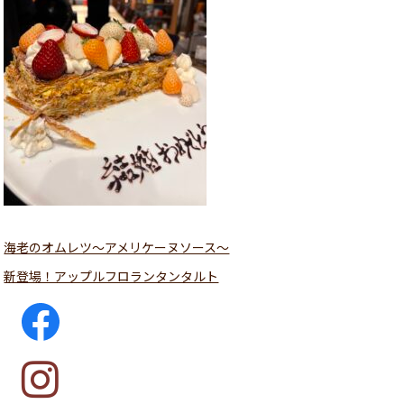
海老のオムレツ〜アメリケーヌソース〜
新登場！アップルフロランタンタルト