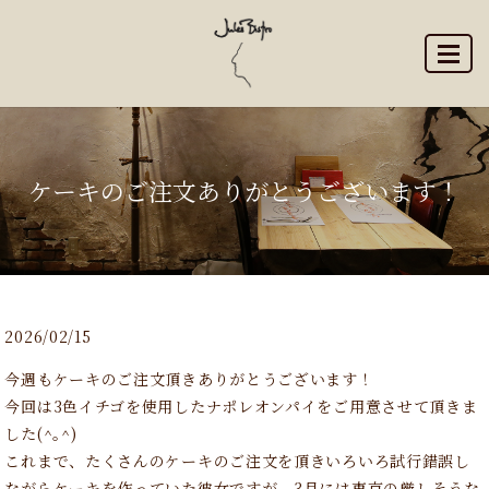
MENU
ケーキのご注文ありがとうございます！
2026/02/15
今週もケーキのご注文頂きありがとうございます！
今回は3色イチゴを使用したナポレオンパイをご用意させて頂きま
した(^｡^)
これまで、たくさんのケーキのご注文を頂きいろいろ試行錯誤し
ながらケーキを作っていた彼女ですが、3月には東京の厳しそうな