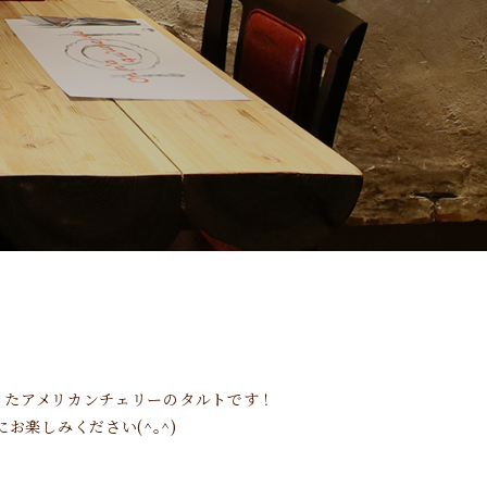
まったアメリカンチェリーのタルトです！
楽しみください(^｡^)