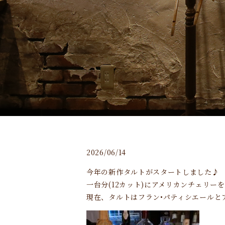
2026/06/14
今年の新作タルトがスタートしました♪
一台分(12カット)にアメリカンチェリ
現在、タルトはフラン•パティシエールと