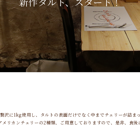
新作タルト、スタート！
ーを贅沢に1kg使用し、タルトの表面だけでなく中までチェリーが詰
アメリカンチェリーの2種類、ご用意しておりますので、是非、食後にお