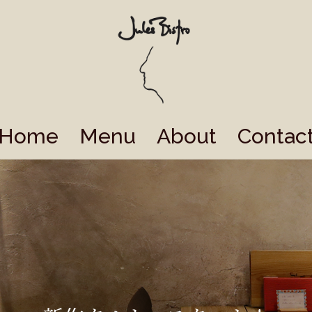
Home
Menu
About
Contac