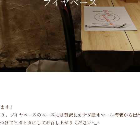
ブイヤベース
ります！
いり、ブイヤベースのベースには贅沢にカナダ産オマール海老から出
つけてヒタヒタにしてお召し上がりください^_^