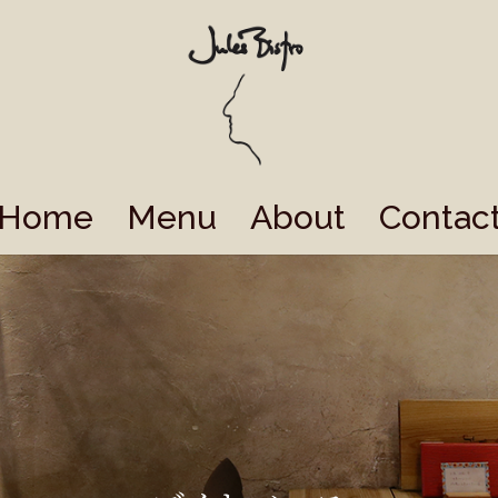
Home
Menu
About
Contac