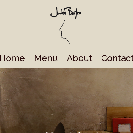
Home
Menu
About
Contac