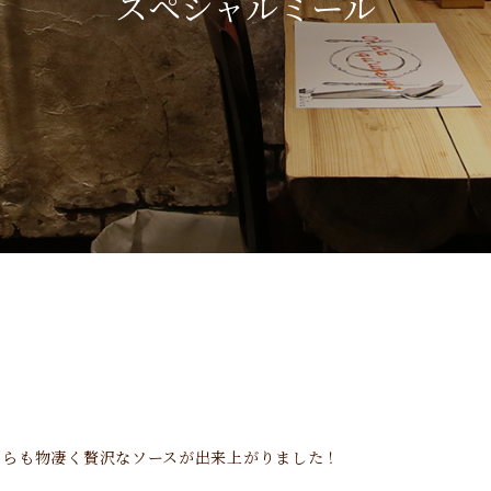
スペシャルミール
ちらも物凄く贅沢なソースが出来上がりました！