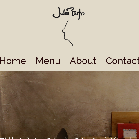
Home
Menu
About
Contac