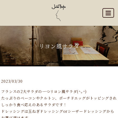
MENU
リヨン風サラダ
2023/03/30
フランスの2大サラダの一つリヨン風サラダ(^｡^)
たっぷりのベーコンやクルトン、ポーチドエッグがトッピングされ
しっかり食べ応えのあるサラダです！
ドレッシングは玉ねぎドレッシングorシーザードレッシングから
お選び頂けます。