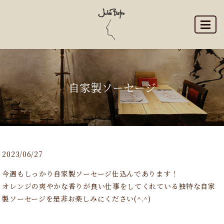
MENU
自家製ソーセージ
2023/06/27
今週もしっかり自家製ソーセージ仕込んであります！
オレンジの爽やかな香りが良い仕事をしてくれている独特な自家
製ソーセージを是非お楽しみにください(^.^)