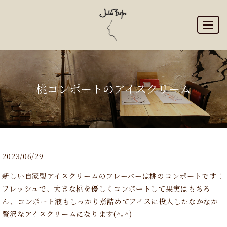
MENU
桃コンポートのアイスクリーム
2023/06/29
新しい自家製アイスクリームのフレーバーは桃のコンポートです！
フレッシュで、大きな桃を優しくコンポートして果実はもちろ
ん、コンポート液もしっかり煮詰めてアイスに投入したなかなか
贅沢なアイスクリームになります(^｡^)