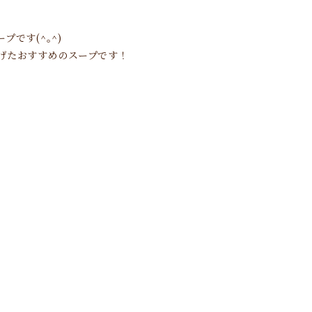
です(^｡^)
げたおすすめのスープです！