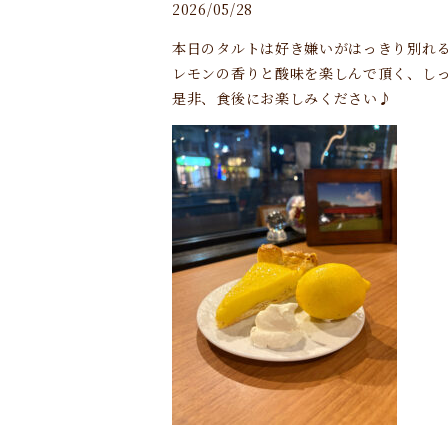
2026/05/28
本日のタルトは好き嫌いがはっきり別れる
レモンの香りと酸味を楽しんで頂く、し
是非、食後にお楽しみください♪