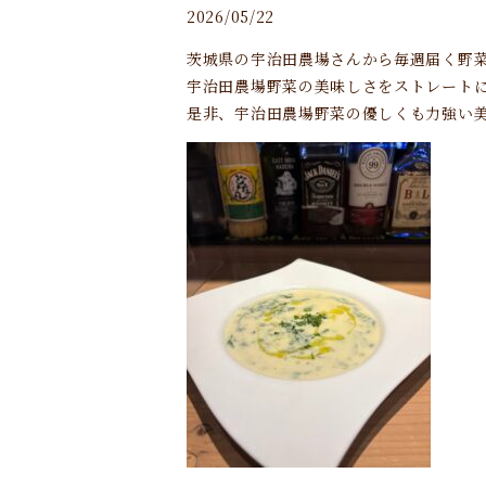
2026/05/22
茨城県の宇治田農場さんから毎週届く野菜
宇治田農場野菜の美味しさをストレート
是非、宇治田農場野菜の優しくも力強い