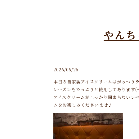
やんち
2026/05/26
本日の自家製アイスクリームはがっつりラ
レーズンもたっぷりと使用してあります(^.
アイスクリームがしっかり固まらないレ
ムをお楽しみくださいませ♪