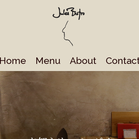
Home
Menu
About
Contac