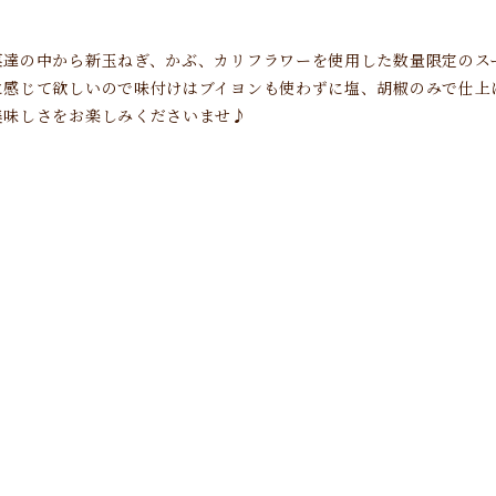
達の中から新玉ねぎ、かぶ、カリフラワーを使用した数量限定のスープ
に感じて欲しいので味付けはブイヨンも使わずに塩、胡椒のみで仕上
美味しさをお楽しみくださいませ♪