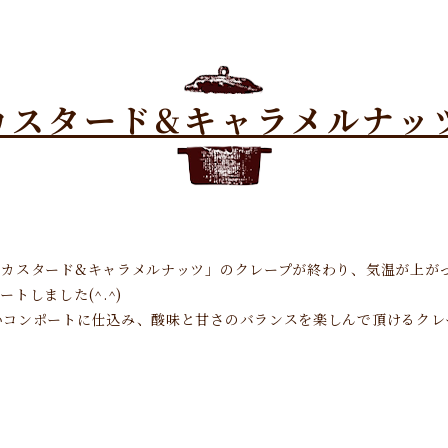
カスタード&キャラメルナッ
、カスタード&キャラメルナッツ」のクレープが終わり、気温が上が
トしました(^.^)
いコンポートに仕込み、酸味と甘さのバランスを楽しんで頂けるクレ